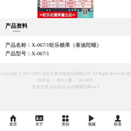
产品资料
产品名称：X-067/1钜乐糖果（泰迪陀螺）
产品型号：X-067/1
Copyright © 2015-2026 汕头市奥尔迪食品有限公司 All Rights Reserved 版
权所有
访问人数： 140.60万
技术支持 @玩具说
@全网通官网v.4.0
首页
关于
类别
视频
联系