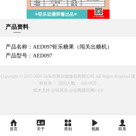
产品资料
产品名称：AED097钜乐糖果（闯关出糖机）
产品型号：AED097
Copyright © 2015-2026 汕头市奥尔迪食品有限公司 All Rights Reserved 版
权所有
访问人数： 140.08万
技术支持 @玩具说
@全网通官网v.4.0
首页
关于
类别
视频
联系