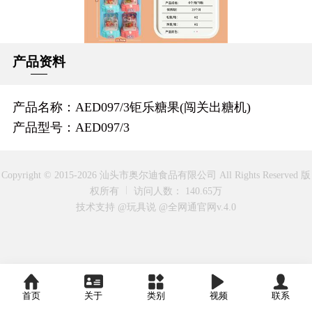
产品资料
产品名称：AED097/3钜乐糖果(闯关出糖机)
产品型号：AED097/3
Copyright © 2015-2026 汕头市奥尔迪食品有限公司 All Rights Reserved 版
权所有
访问人数： 140.65万
技术支持 @玩具说
@全网通官网v.4.0
首页
关于
类别
视频
联系