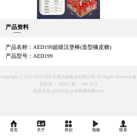
产品资料
产品名称：AED199超级汉堡棒(造型橡皮糖)
产品型号：AED199
Copyright © 2015-2026 汕头市奥尔迪食品有限公司 All Rights Reserved 版
权所有
访问人数： 140.56万
技术支持 @玩具说
@全网通官网v.4.0
首页
关于
类别
视频
联系