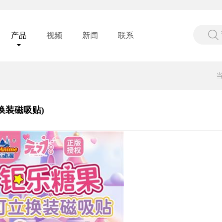
产品
视频
新闻
联系
换装磁吸贴)