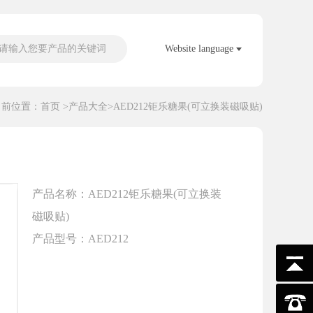
请输入您要产品的关键词
Website language
当前位置：
首页
>
产品大全
>AED212钜乐糖果(可立换装磁吸贴)
产品名称：AED212钜乐糖果(可立换装
磁吸贴)
产品型号：AED212