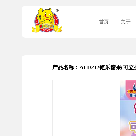
首页
关于
产品名称：AED212钜乐糖果(可立