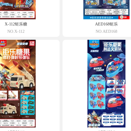
X-112钜乐糖
AED168钜乐
NO.X-112
NO.AED168