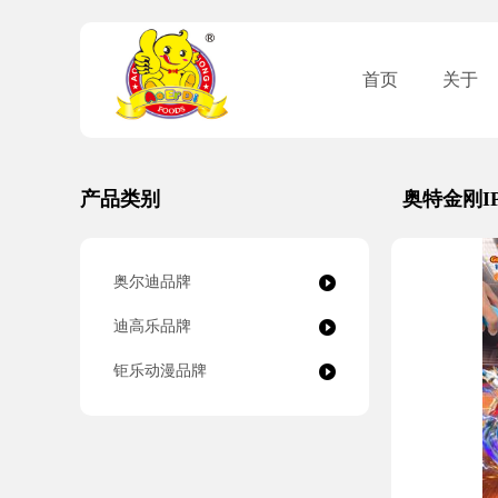
首页
关于
产品类别
奥特金刚I
奥尔迪品牌
迪高乐品牌
钜乐动漫品牌